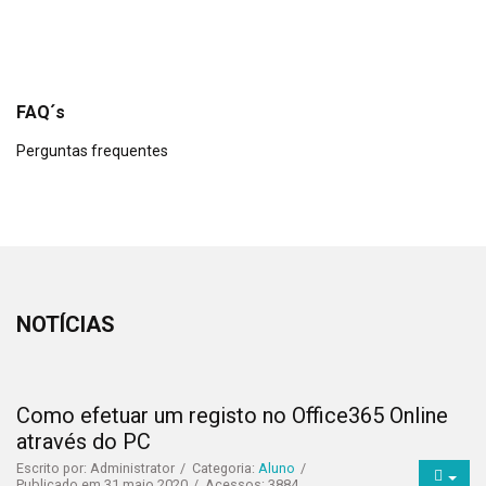
FAQ´s
Perguntas frequentes
NOTÍCIAS
Como efetuar um registo no Office365 Online
através do PC
Escrito por:
Administrator
Categoria:
Aluno
Publicado em 31 maio 2020
Acessos: 3884