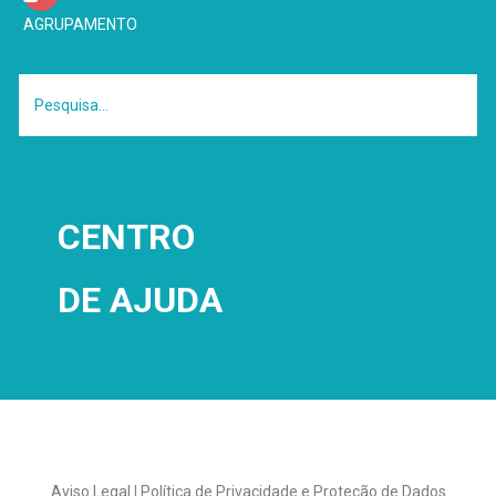
AGRUPAMENTO
CENTRO
DE
AJUDA
Aviso Legal
|
Política de Privacidade e Proteção de Dados