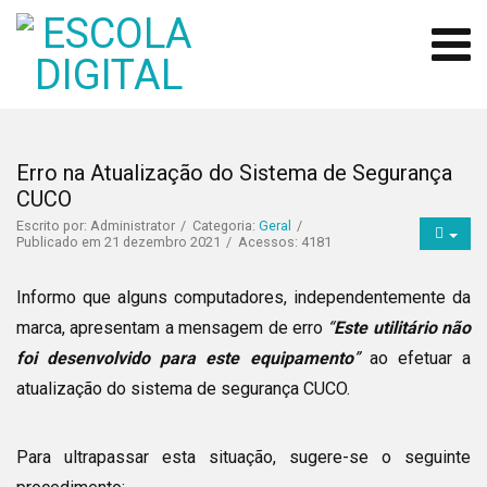
Erro na Atualização do Sistema de Segurança
CUCO
Escrito por:
Administrator
Categoria:
Geral
Publicado em 21 dezembro 2021
Acessos: 4181
Informo que alguns computadores, independentemente da
marca, apresentam a mensagem de erro
“
Este utilitário não
foi desenvolvido para este equipamento
”
ao efetuar a
atualização do sistema de segurança CUCO.
Para ultrapassar esta situação, sugere-se o seguinte