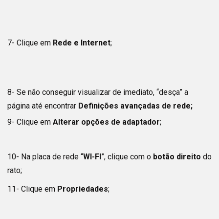
7- Clique em
Rede e Internet
;
8- Se não conseguir visualizar de imediato, “desça” a
página até encontrar
Definições avançadas de rede;
9- Clique em
Alterar opções de adaptador
;
10- Na placa de rede “
WI-FI
”, clique com o
botão direito
do
rato;
11- Clique em
Propriedades
;