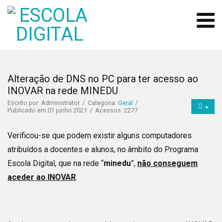
Alteração de DNS no PC para ter acesso ao
INOVAR na rede MINEDU
Escrito por:
Administrator
Categoria:
Geral
Publicado em 01 junho 2021
Acessos: 2277
Verificou-se que podem existir alguns computadores
atribuídos a docentes e alunos, no âmbito do Programa
Escola Digital, que na rede “
minedu
”,
não conseguem
aceder ao INOVAR
.