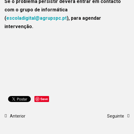
Se o problema persistir deverá entrar em contacto
com o grupo de informática
(
escoladigital@agrupspc.pt
), para agendar
intervenção.
Save
Anterior
Seguinte