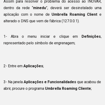
Assim para resolver o problema do acesso ao INOVAR,
dentro da rede “
minedu
”, deverá ser desinstalado uma
aplicação com o nome de
Umbrella Roaming Client
e
alterado o DNS que vem de fábrica (127.0.0.1).
1- Abra o menu iniciar e clique em
Definições
,
representado pelo símbolo de engrenagem;
2- Entre em
Aplicações
;
3- Na janela
Aplicações e Funcionalidades
que acabou de
abrir, procure o programa
Umbrella Roaming Cliente
;